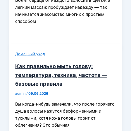
Болит сердце от каждого волоска в щетке, а
легкий массаж пробуждает надежду — так
начинается знакомство многих с простым
способом
Домашний уход
Как правильно мыть голову:
температура, техника, частота —
базовые правила
admin
/
09.06.2026
Вы когда-нибудь замечали, что после горячего
душа волосы кажутся бесформенными и
тусклыми, хотя кожа головы горит от
облегчения? Это обычная