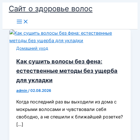
Перейти
Сайт о здоровье волос
к
содержимому
Домашний уход
Как сушить волосы без фена:
естественные методы без ущерба
для укладки
admin
/
02.08.2026
Когда последний раз вы выходили из дома с
мокрыми волосами и чувствовали себя
свободно, а не спешили к ближайшей розетке?
[…]